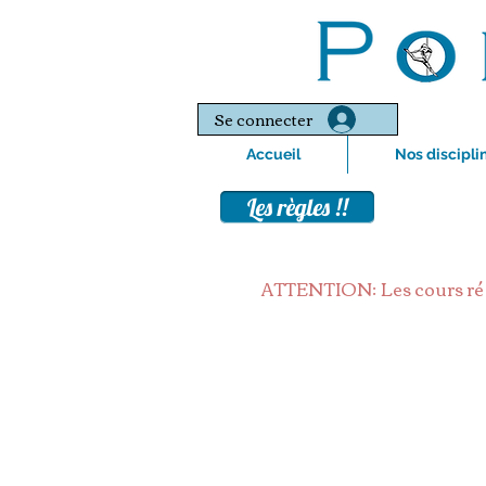
Se connecter
Accueil
Nos discipli
Les règles !!
ATTENTION: Les cours réser