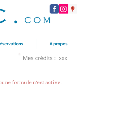
éservations
A propos
Mes crédits :
xxx
cune formule n’est active.