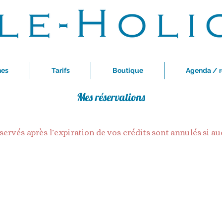
nes
Tarifs
Boutique
Agenda / r
Mes réservations
vés après l’expiration de vos crédits sont annulés si au