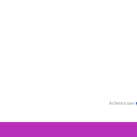
Achetez une
Mentions Légales