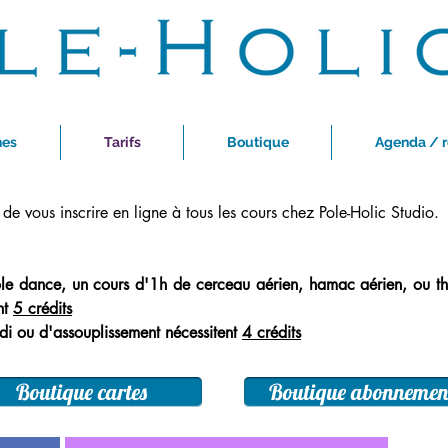
nes
Tarifs
Boutique
Agenda / r
 de vous inscrire en ligne à tous les cours chez Pole-Holic Studio.
le dance, un cours d'1h de cerceau
aérien, hamac aérien, ou t
nt
5 crédits
di ou d'assouplissement
nécessitent
4 crédits
Boutique cartes
Boutique abonnemen