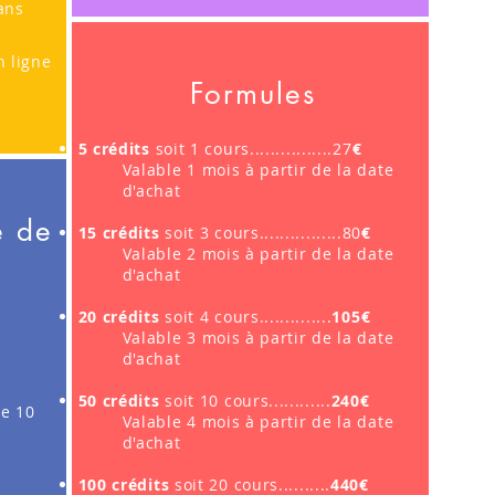
ans
n ligne
Formules
5 crédits
soit 1 cours................27
€
Valable 1 mois à partir de la date
d'achat
e de
15 crédits
soit 3 cours................80
€
Valable 2 mois à partir de la date
d'achat
20 crédits
soit 4 cours..............
105€
Valable 3 mois à partir de la date
d'achat
50 crédits
soit 10 cours............
240€
de 10
Valable 4 mois à partir de la date
d'achat
100 crédits
soit 20 cours..........
440€