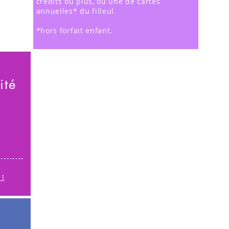
crédits ou plus, ou une de cartes
annuelles* du filleul.
*hors forfait enfant.
ité
---------
 !